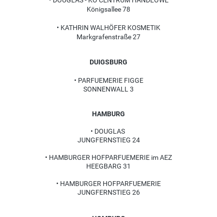
• DOUGLAS - KÖ CENTRUM HANDLOWE
Königsallee 78
• KATHRIN WALHÖFER KOSMETIK
Markgrafenstraße 27
DUIGSBURG
• PARFUEMERIE FIGGE
SONNENWALL 3
HAMBURG
•
DOUGLAS
JUNGFERNSTIEG 24
•
HAMBURGER HOFPARFUEMERIE im AEZ
HEEGBARG 31
•
HAMBURGER HOFPARFUEMERIE
JUNGFERNSTIEG 26