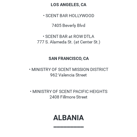
LOS ANGELES, CA
• SCENT BAR HOLLYWOOD
7405 Beverly Blvd
• SCENT BAR at ROW DTLA
777 S. Alameda St. (at Center St.)
SAN FRANCISCO, CA
• MINISTRY OF SCENT MISSION DISTRICT
962 Valencia Street
• MINISTRY OF SCENT PACIFIC HEIGHTS
2408 Fillmore Street
ALBANIA
_________