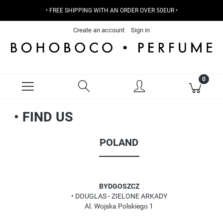
• FREE SHIPPING WITH AN ORDER OVER 50EUR •
Create an account
Sign in
• FIND US
POLAND
_________
BYDGOSZCZ
• DOUGLAS - ZIELONE ARKADY
Al. Wojska Polskiego 1