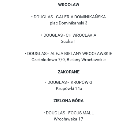
WROCŁAW
• DOUGLAS - GALERIA DOMINIKAŃSKA
plac Dominikański 3
• DOUGLAS - CH WROCLAVIA
Sucha 1
• DOUGLAS - ALEJA BIELANY WROCŁAWSKIE
Czekoladowa 7/9, Bielany Wrocławskie
ZAKOPANE
• DOUGLAS - KRUPÓWKI
Krupówki 14a
ZIELONA GÓRA
• DOUGLAS - FOCUS MALL
Wrocławska 17