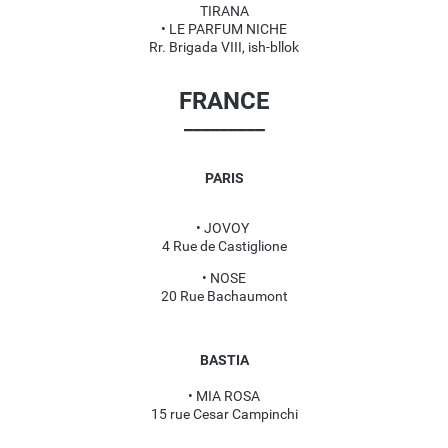
TIRANA
• LE PARFUM NICHE
Rr. Brigada VIII, ish-bllok
FRANCE
_________
PARIS
• JOVOY
4 Rue de Castiglione
• NOSE
20 Rue Bachaumont
BASTIA
• MIA ROSA
15 rue Cesar Campinchi