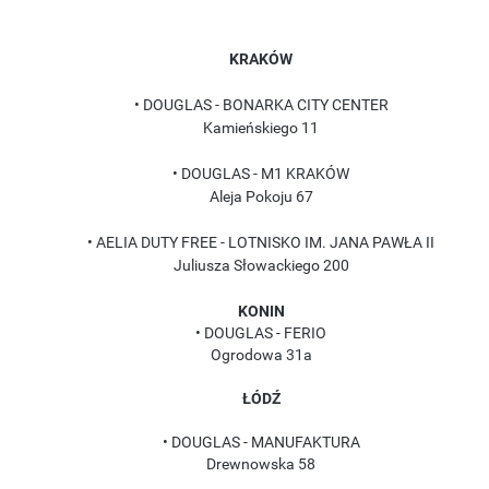
KRAKÓW
• DOUGLAS - BONARKA CITY CENTER
Kamieńskiego 11
• DOUGLAS - M1 KRAKÓW
Aleja Pokoju 67
• AELIA DUTY FREE - LOTNISKO IM. JANA PAWŁA II
Juliusza Słowackiego 200
KONIN
• DOUGLAS - FERIO
Ogrodowa 31a
ŁÓDŹ
• DOUGLAS - MANUFAKTURA
Drewnowska 58