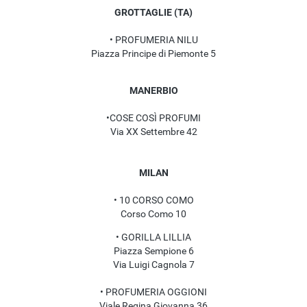
GROTTAGLIE (TA)
• PROFUMERIA NILU
Piazza Principe di Piemonte 5
MANERBIO
•COSE COSÌ PROFUMI
Via XX Settembre 42
MILAN
• 10 CORSO COMO
Corso Como 10
• GORILLA LILLIA
Piazza Sempione 6
Via Luigi Cagnola 7
• PROFUMERIA OGGIONI
Viale Regina Giovanna 36