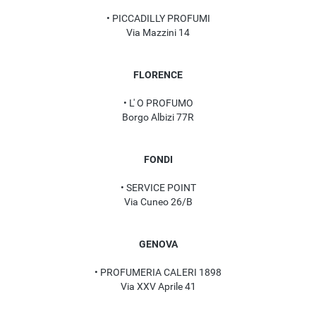
• PICCADILLY PROFUMI
Via Mazzini 14
FLORENCE
• L' O PROFUMO
Borgo Albizi 77R
FONDI
• SERVICE POINT
Via Cuneo 26/B
GENOVA
• PROFUMERIA CALERI 1898
Via XXV Aprile 41