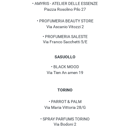
• AMYRIS - ATELIER DELLE ESSENZE
Piazza Rosolino Pilo 27
• PROFUMERIA BEAUTY STORE
Via Ascanio Vitozzi 2
• PROFUMERIA SALESTE
Via Franco Sacchetti 5/E
SASUOLLO
• BLACK MOOD
Via Tien An amen 19
TORINO
• PARROT & PALM
Via Maria Vittoria 28/G
• SPRAY PARFUMS TORINO
Via Bodoni 2