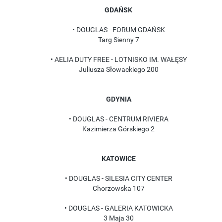
GDAŃSK
• DOUGLAS - FORUM GDAŃSK
Targ Sienny 7
• AELIA DUTY FREE - LOTNISKO IM. WAŁĘSY
Juliusza Słowackiego 200
GDYNIA
• DOUGLAS - CENTRUM RIVIERA
Kazimierza Górskiego 2
KATOWICE
• DOUGLAS - SILESIA CITY CENTER
Chorzowska 107
• DOUGLAS - GALERIA KATOWICKA
3 Maja 30