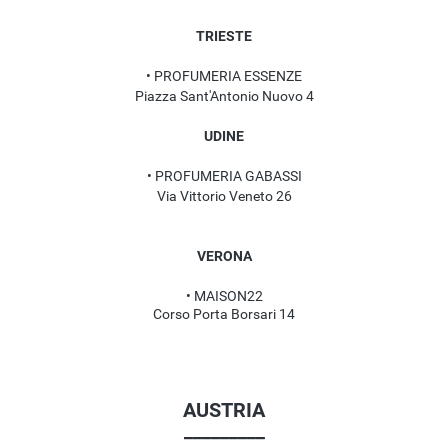
TRIESTE
• PROFUMERIA ESSENZE
Piazza Sant'Antonio Nuovo 4
UDINE
• PROFUMERIA GABASSI
Via Vittorio Veneto 26
VERONA
• MAISON22
Corso Porta Borsari 14
AUSTRIA
_________