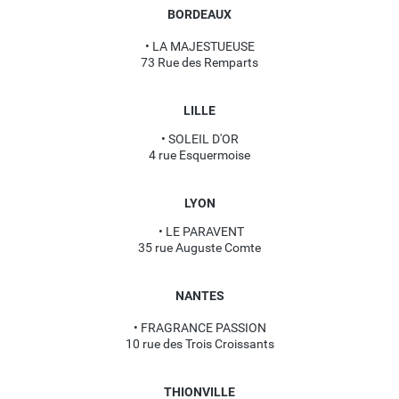
BORDEAUX
• LA MAJESTUEUSE
73 Rue des Remparts
LILLE
• SOLEIL D'OR
4 rue Esquermoise
LYON
• LE PARAVENT
35 rue Auguste Comte
NANTES
• FRAGRANCE PASSION
10 rue des Trois Croissants
THIONVILLE